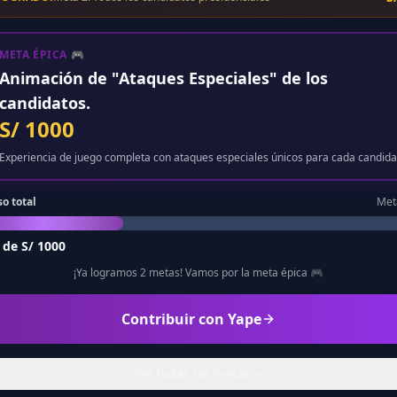
META ÉPICA 🎮
Animación de "Ataques Especiales" de los
candidatos.
S/ 1000
Experiencia de juego completa con ataques especiales únicos para cada candida
o total
Met
 de S/ 1000
¡Ya logramos 2 metas! Vamos por la meta épica 🎮
Contribuir con Yape
Ver todas las metas