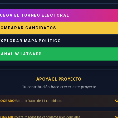
UEGA EL TORNEO ELECTORAL
COMPARAR CANDIDATOS
EXPLORAR MAPA POLÍTICO
CANAL WHATSAPP
APOYA EL PROYECTO
Tu contribución hace crecer este proyecto
S
LOGRADO!
Meta 1: Datos de 11 candidatos
S
LOGRADO!
Meta 2: Todos los candidatos presidenciales