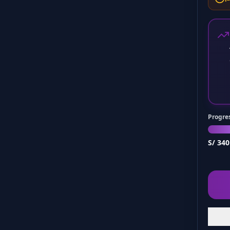
Progres
S/ 340