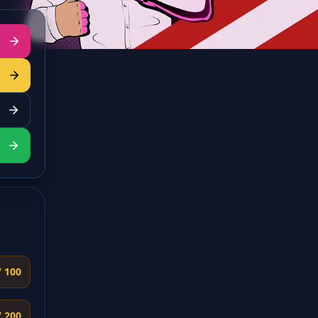
/ 100
/ 200