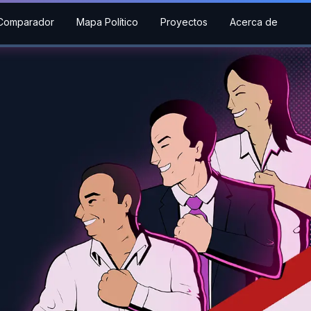
Comparador
Mapa Político
Proyectos
Acerca de