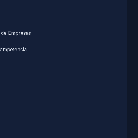
a de Empresas
 Competencia