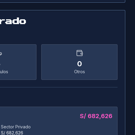
rado
5
0
ulos
Otros
S/ 682,626
Sector Privado
S/ 682,626