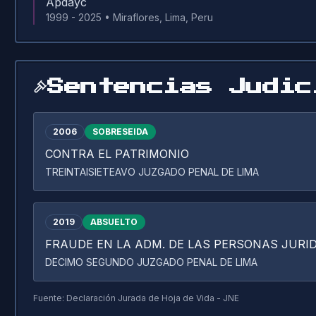
Apdayc
1999 - 2025
•
Miraflores, Lima, Peru
Sentencias Judic
2006
SOBRESEIDA
CONTRA EL PATRIMONIO
TREINTAISIETEAVO JUZGADO PENAL DE LIMA
2019
ABSUELTO
FRAUDE EN LA ADM. DE LAS PERSONAS JURI
DECIMO SEGUNDO JUZGADO PENAL DE LIMA
Fuente: Declaración Jurada de Hoja de Vida - JNE