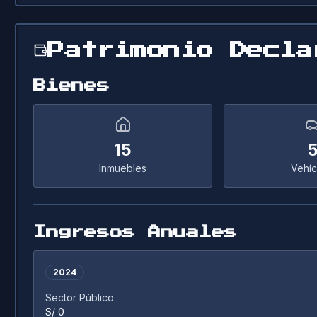
Patrimonio Decla
Bienes
15
Inmuebles
Vehíc
Ingresos Anuales
2024
Sector Público
S/ 0