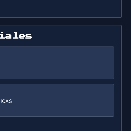
iales
DICAS