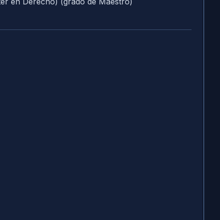
er en Derecho) (grado de Maestro)