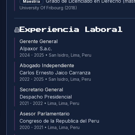
Grado de Licenciado en Derecho (mást
Maestría
University Of Fribourg
(2018)
Experiencia Laboral
Gerente General
Alpaxor S.a.c.
2024 - 2025
•
San Isidro, Lima, Peru
Abogado Independiente
Carlos Ernesto Jaico Carranza
2022 - 2025
•
San Isidro, Lima, Peru
Secretario General
Despacho Presidencial
2021 - 2022
•
Lima, Lima, Peru
Asesor Parlamentario
Congreso de la Republica del Peru
2020 - 2021
•
Lima, Lima, Peru