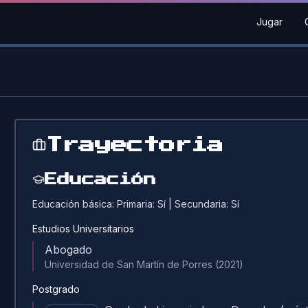
Jugar
Trayectoria
Educación
Educación básica:
Primaria:
Sí
| Secundaria:
Sí
Estudios Universitarios
Abogado
Universidad de San Martín de Porres
(2021)
Postgrado