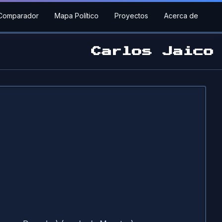
Comparador
Mapa Político
Proyectos
Acerca de
Carlos Jaico