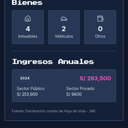
Bienes
4
2
0
Inmuebles
Vehículos
Otros
Ingresos Anuales
S/ 263,500
2024
Sector Público
Sector Privado
S/ 253,900
S/ 9600
Fuente: Declaración Jurada de Hoja de Vida - JNE