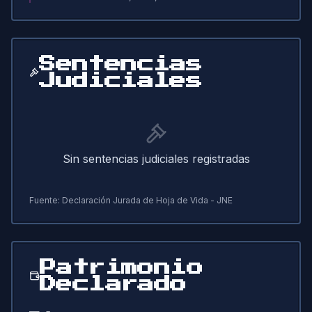
Sentencias
Judiciales
Sin sentencias judiciales registradas
Fuente: Declaración Jurada de Hoja de Vida - JNE
Patrimonio
Declarado